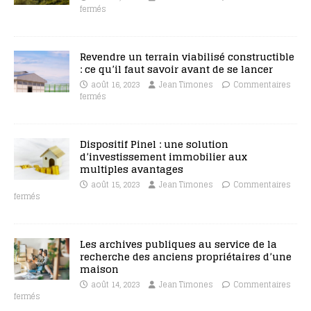
fermés
Revendre un terrain viabilisé constructible
: ce qu’il faut savoir avant de se lancer
août 16, 2023
Jean Timones
Commentaires
fermés
Dispositif Pinel : une solution
d’investissement immobilier aux
multiples avantages
août 15, 2023
Jean Timones
Commentaires
fermés
Les archives publiques au service de la
recherche des anciens propriétaires d’une
maison
août 14, 2023
Jean Timones
Commentaires
fermés