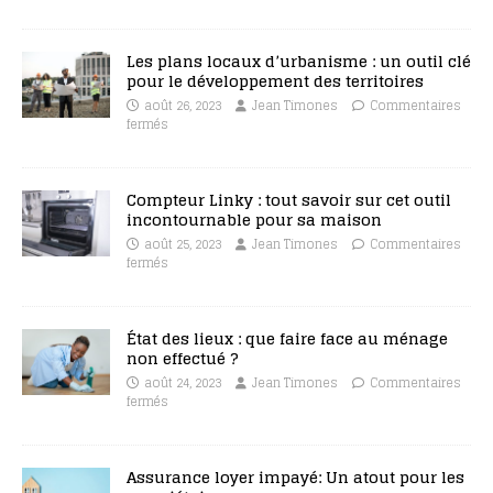
Les plans locaux d’urbanisme : un outil clé
pour le développement des territoires
août 26, 2023
Jean Timones
Commentaires
fermés
Compteur Linky : tout savoir sur cet outil
incontournable pour sa maison
août 25, 2023
Jean Timones
Commentaires
fermés
État des lieux : que faire face au ménage
non effectué ?
août 24, 2023
Jean Timones
Commentaires
fermés
Assurance loyer impayé: Un atout pour les