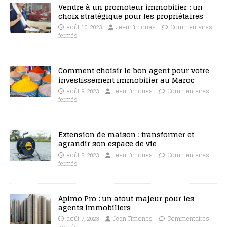
Vendre à un promoteur immobilier : un
choix stratégique pour les propriétaires
août 10, 2023
Jean Timones
Commentaires
fermés
Comment choisir le bon agent pour votre
investissement immobilier au Maroc
août 9, 2023
Jean Timones
Commentaires
fermés
Extension de maison : transformer et
agrandir son espace de vie
août 8, 2023
Jean Timones
Commentaires
fermés
Apimo Pro : un atout majeur pour les
agents immobiliers
août 7, 2023
Jean Timones
Commentaires