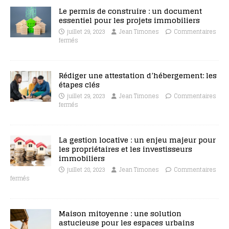
Le permis de construire : un document
essentiel pour les projets immobiliers
juillet 29, 2023
Jean Timones
Commentaires
fermés
Rédiger une attestation d’hébergement: les
étapes clés
juillet 29, 2023
Jean Timones
Commentaires
fermés
La gestion locative : un enjeu majeur pour
les propriétaires et les investisseurs
immobiliers
juillet 28, 2023
Jean Timones
Commentaires
fermés
Maison mitoyenne : une solution
astucieuse pour les espaces urbains