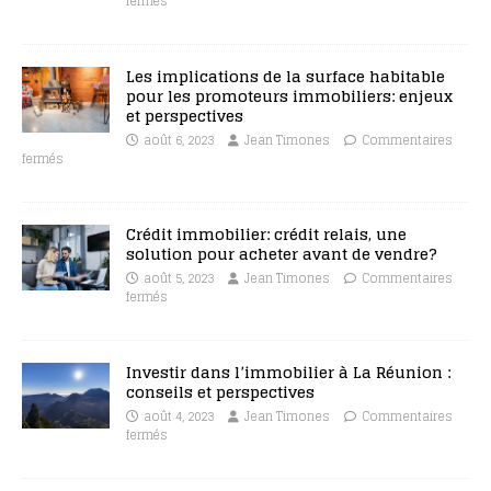
fermés
Les implications de la surface habitable
pour les promoteurs immobiliers: enjeux
et perspectives
août 6, 2023
Jean Timones
Commentaires
fermés
Crédit immobilier: crédit relais, une
solution pour acheter avant de vendre?
août 5, 2023
Jean Timones
Commentaires
fermés
Investir dans l’immobilier à La Réunion :
conseils et perspectives
août 4, 2023
Jean Timones
Commentaires
fermés