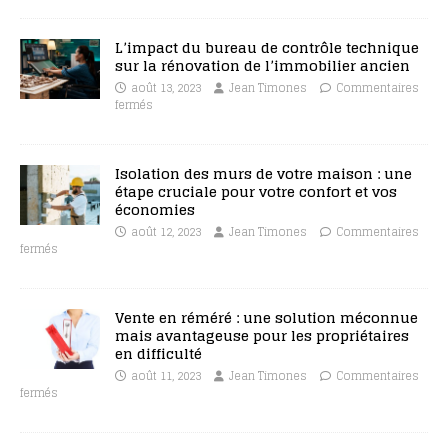
L’impact du bureau de contrôle technique
sur la rénovation de l’immobilier ancien
août 13, 2023
Jean Timones
Commentaires
fermés
Isolation des murs de votre maison : une
étape cruciale pour votre confort et vos
économies
août 12, 2023
Jean Timones
Commentaires
fermés
Vente en réméré : une solution méconnue
mais avantageuse pour les propriétaires
en difficulté
août 11, 2023
Jean Timones
Commentaires
fermés