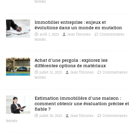
fermés
Immobilier entreprise : enjeux et
évolutions dans un monde en mutation
août 1, 2023
Jean Timones
Commentaires
fermés
Achat d’une pergola : explorez les
différentes options de matériaux
juillet 31, 2023
Jean Timones
Commentaires
fermés
Estimation immobilière d’une maison :
comment obtenir une évaluation précise et
fiable ?
juillet 30, 2023
Jean Timones
Commentaires
fermés