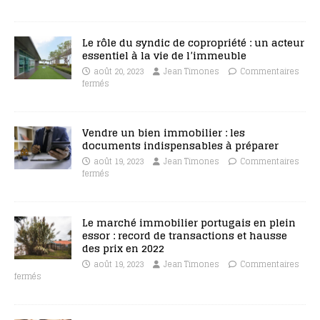
Le rôle du syndic de copropriété : un acteur
essentiel à la vie de l’immeuble
août 20, 2023
Jean Timones
Commentaires
fermés
Vendre un bien immobilier : les
documents indispensables à préparer
août 19, 2023
Jean Timones
Commentaires
fermés
Le marché immobilier portugais en plein
essor : record de transactions et hausse
des prix en 2022
août 19, 2023
Jean Timones
Commentaires
fermés