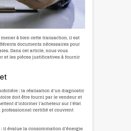
ener à bien cette transaction, il est
différents documents nécessaires pour
ales. Dans cet article, nous vous
 et les pièces justificatives à fournir
et
ilière : la réalisation d’un diagnostic
ire doit être fourni par le vendeur et
ttent d’informer l’acheteur sur l’état
 professionnel certifié et couvrent
: il évalue la consommation d’énergie