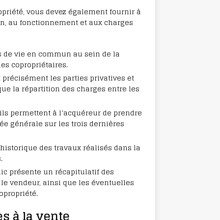
priété, vous devez également fournir à
ion, au fonctionnement et aux charges
les de vie en commun au sein de la
des copropriétaires.
 précisément les parties privatives et
ue la répartition des charges entre les
 ils permettent à l’acquéreur de prendre
e générale sur les trois dernières
 l’historique des travaux réalisés dans la
.
ic présente un récapitulatif des
le vendeur, ainsi que les éventuelles
opropriété.
es à la vente