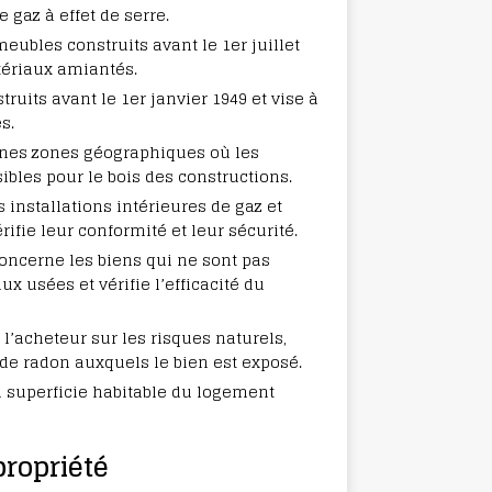
gaz à effet de serre.
meubles construits avant le 1er juillet
tériaux amiantés.
truits avant le 1er janvier 1949 et vise à
s.
aines zones géographiques où les
ibles pour le bois des constructions.
es installations intérieures de gaz et
érifie leur conformité et leur sécurité.
 concerne les biens qui ne sont pas
x usées et vérifie l’efficacité du
e l’acheteur sur les risques naturels,
de radon auxquels le bien est exposé.
 la superficie habitable du logement
propriété