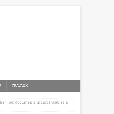
R
TRAVAUX
ier : les documents indispensables à