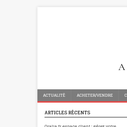
ACTUALITÉ
ACHETER/VENDRE
C
ARTICLES RÉCENTS
Oralia fr espace client : gérez votre