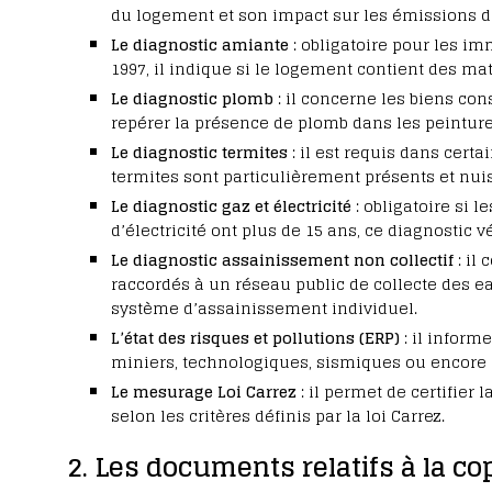
du logement et son impact sur les émissions de 
Le diagnostic amiante
: obligatoire pour les im
1997, il indique si le logement contient des ma
Le diagnostic plomb
: il concerne les biens cons
repérer la présence de plomb dans les peinture
Le diagnostic termites
: il est requis dans cert
termites sont particulièrement présents et nuis
Le diagnostic gaz et électricité
: obligatoire si l
d’électricité ont plus de 15 ans, ce diagnostic v
Le diagnostic assainissement non collectif
: il
raccordés à un réseau public de collecte des eau
système d’assainissement individuel.
L’état des risques et pollutions (ERP)
: il inform
miniers, technologiques, sismiques ou encore 
Le mesurage Loi Carrez
: il permet de certifier
selon les critères définis par la loi Carrez.
2. Les documents relatifs à la co