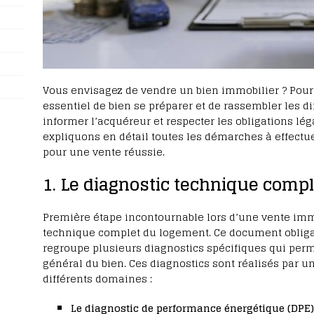
Vous envisagez de vendre un bien immobilier ? Pour m
essentiel de bien se préparer et de rassembler les 
informer l’acquéreur et respecter les obligations lég
expliquons en détail toutes les démarches à effectuer
pour une vente réussie.
1. Le diagnostic technique compl
Première étape incontournable lors d’une vente immob
technique complet du logement. Ce document obligato
regroupe plusieurs diagnostics spécifiques qui perme
général du bien. Ces diagnostics sont réalisés par un
différents domaines :
Le diagnostic de performance énergétique (DPE)