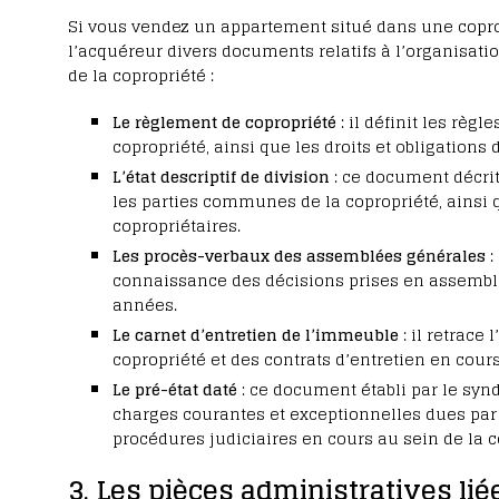
Si vous vendez un appartement situé dans une copro
l’acquéreur divers documents relatifs à l’organisat
de la copropriété :
Le règlement de copropriété
: il définit les règ
copropriété, ainsi que les droits et obligations 
L’état descriptif de division
: ce document décrit
les parties communes de la copropriété, ainsi q
copropriétaires.
Les procès-verbaux des assemblées générales
:
connaissance des décisions prises en assemblé
années.
Le carnet d’entretien de l’immeuble
: il retrace
copropriété et des contrats d’entretien en cours
Le pré-état daté
: ce document établi par le synd
charges courantes et exceptionnelles dues par 
procédures judiciaires en cours au sein de la c
3. Les pièces administratives lié