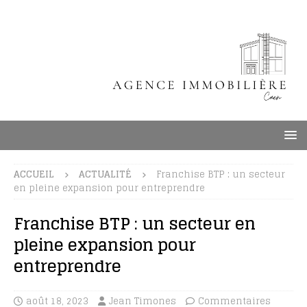
ACCUEIL
ACTUALITÉ
Franchise BTP : un secteur
en pleine expansion pour entreprendre
Franchise BTP : un secteur en
pleine expansion pour
entreprendre
août 18, 2023
Jean Timones
Commentaires