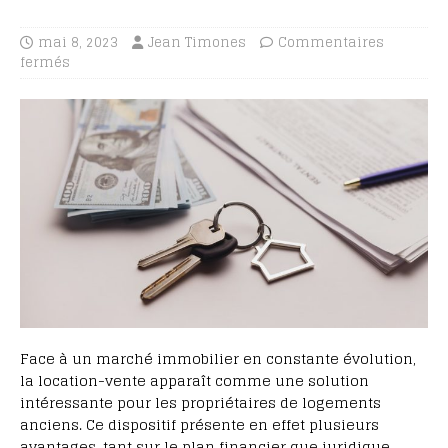
mai 8, 2023
Jean Timones
Commentaires
fermés
Face à un marché immobilier en constante évolution,
la location-vente apparaît comme une solution
intéressante pour les propriétaires de logements
anciens. Ce dispositif présente en effet plusieurs
avantages, tant sur le plan financier que juridique,