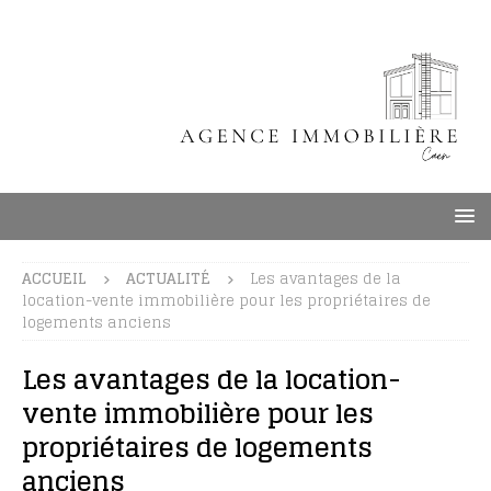
ACCUEIL
ACTUALITÉ
Les avantages de la
location-vente immobilière pour les propriétaires de
logements anciens
Les avantages de la location-
vente immobilière pour les
propriétaires de logements
anciens