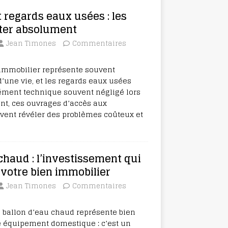
 regards eaux usées : les
iter absolument
Jean Timones
Commentaires
 immobilier représente souvent
d’une vie, et les regards eaux usées
ément technique souvent négligé lors
ant, ces ouvrages d’accès aux
vent révéler des problèmes coûteux et
chaud : l’investissement qui
 votre bien immobilier
Jean Timones
Commentaires
un ballon d’eau chaud représente bien
e équipement domestique : c’est un