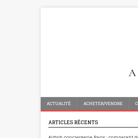
ACTUALITÉ
ACHETER/VENDRE
C
ARTICLES RÉCENTS
Airbnb conciergerie Paris : comparatif d