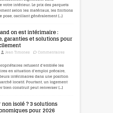
votre intérieur. Le prix des parquets
ement selon les matériaux, les finitions
e pose, oscillant généralement
[…]
nd on est intérimaire :
e, garanties et solutions pour
acilement
Jean Timones
Commentaires
propriétaires refusent d’emblée les
ires en situation d’emploi précaire,
lleurs intérimaires dans une position
marché locatif. Pourtant, un logement
er bien construit peut renverser
[…]
 non isolé ? 3 solutions
conomiques pour 2026