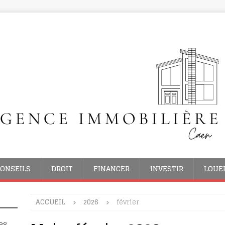
ONSEILS
DROIT
FINANCER
INVESTIR
LOUE
ACCUEIL
2026
février
es