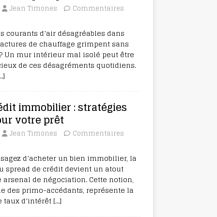
Jean Timones
Commentaires
s courants d’air désagréables dans
 factures de chauffage grimpent sans
? Un mur intérieur mal isolé peut être
cieux de ces désagréments quotidiens.
…]
dit immobilier : stratégies
ur votre prêt
Jean Timones
Commentaires
sagez d’acheter un bien immobilier, la
spread de crédit devient un atout
 arsenal de négociation. Cette notion,
 des primo-accédants, représente la
e taux d’intérêt
[…]