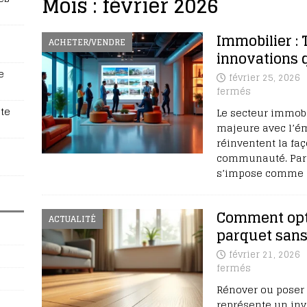
Mois :
février 2026
Immobilier : 
ACHETER/VENDRE
innovations 
e
février 25, 2026
fermés
te
Le secteur immobi
majeure avec l’é
réinventent la faç
communauté. Parmi
s’impose comme u
Comment opti
ACTUALITÉ
parquet sans
février 21, 2026
fermés
Rénover ou poser
représente un inv