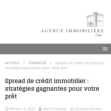
ACCUEIL
FINANCER
Spread de crédit immobilier :
stratégies gagnantes pour votre prêt
Spread de crédit immobilier :
stratégies gagnantes pour votre
prêt
février 13, 2026
Jean Timones
Commentaires