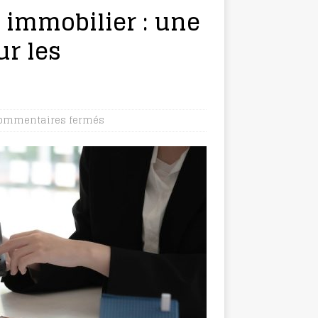
 immobilier : une
r les
ommentaires fermés