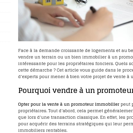
Face à la demande croissante de logements et au b
vendre un terrain ou un bien immobilier à un promot
intéressante pour les propriétaires fonciers. Quels s
cette démarche ? Cet article vous guide dans le proc
d’experts pour mener à bien votre projet de vente à
Pourquoi vendre à un promoteur
Opter pour la vente à un promoteur immobilier
peut p
propriétaires. Tout d’abord, cela permet généralemen
que lors d’une transaction classique. En effet, les p
pour acquérir des terrains stratégiques qui leur perm
immobiliers rentables.