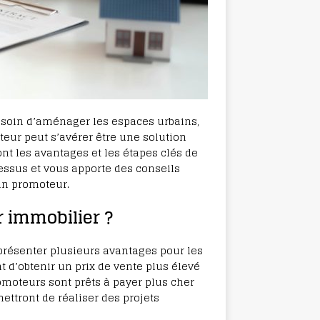
esoin d’aménager les espaces urbains,
eur peut s’avérer être une solution
ont les avantages et les étapes clés de
essus et vous apporte des conseils
 un promoteur.
 immobilier ?
résenter plusieurs avantages pour les
t d’obtenir un prix de vente plus élevé
romoteurs sont prêts à payer plus cher
ettront de réaliser des projets