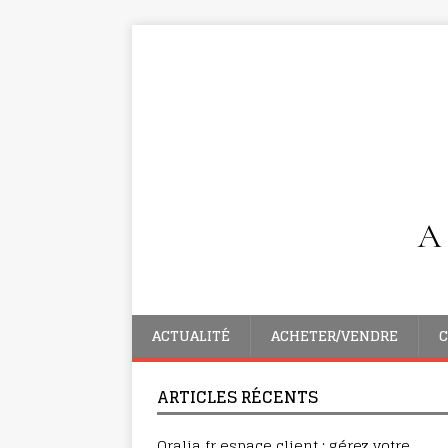
ACTUALITÉ
ACHETER/VENDRE
C
ARTICLES RÉCENTS
Oralia fr espace client : gérez votre