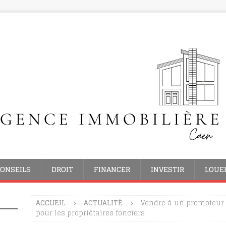
ONSEILS
DROIT
FINANCER
INVESTIR
LOUE
ACCUEIL
ACTUALITÉ
Vendre à un promoteur 
pour les propriétaires fonciers