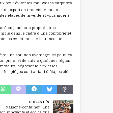
ux pour éviter les mauvaises surprises.
: un expert en immobilier ou un
ntes étapes de la vente et vous aider à
us êtes plusieurs propriétaires
mple dans le cadre d’une copropriété),
le les conditions de la transaction
tre une solution avantageuse pour les
son projet et de suivre quelques règles
omoteurs, négocier le prix et les
er les pièges sont autant d’étapes clés
SUIVANT
Maisons-container : une
tion innovante et écologique