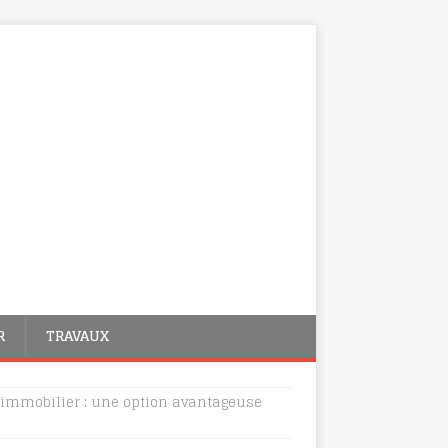
R
TRAVAUX
immobilier : une option avantageuse