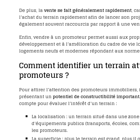
De plus, la
vente se fait généralement rapidement
, c
l’achat du terrain rapidement afin de lancer son pro
également souvent raccourcis par rapport à une vent
Enfin, vendre à un promoteur permet aussi aux propr
développement et à l’amélioration du cadre de vie loc
logements neufs et modernes répondant aux norme
Comment identifier un terrain att
promoteurs ?
Pour attirer l’attention des promoteurs immobiliers, 
présentant un
potentiel de constructibilité important
compte pour évaluer l’intérêt d’un terrain :
La localisation : un terrain situé dans une zo
d’équipements publics (transports, écoles, com
les promoteurs.
La superficie : plus le terrain est grand, plus il 