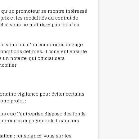
 qu’un promoteur se montre intéressé
 prix et les modalités du contrat de
 si vous ne maîtrisez pas tous les
 de vente ou d’un compromis engage
conditions définies. Il convient ensuite
 un notaire, qui officialisera
obilier.
rtaine vigilance pour éviter certains
tre projet :
us que l’entreprise dispose des fonds
honorer ses engagements financiers
tation
: renseignez-vous sur les