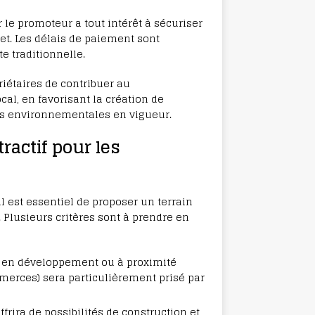
ar le promoteur a tout intérêt à sécuriser
jet. Les délais de paiement sont
e traditionnelle.
iétaires de contribuer au
al, en favorisant la création de
s environnementales en vigueur.
ractif pour les
il est essentiel de proposer un terrain
. Plusieurs critères sont à prendre en
ne en développement ou à proximité
merces) sera particulièrement prisé par
offrira de possibilités de construction et