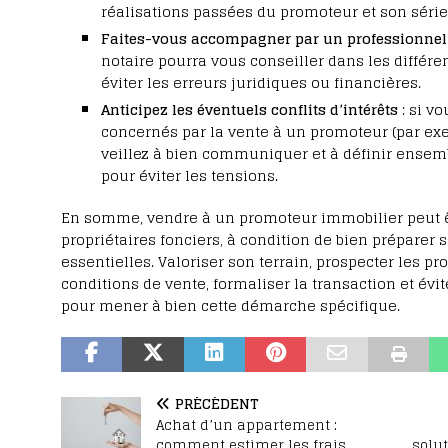
réalisations passées du promoteur et son série
Faites-vous accompagner par un professionnel
notaire pourra vous conseiller dans les différe
éviter les erreurs juridiques ou financières.
Anticipez les éventuels conflits d’intérêts
: si vo
concernés par la vente à un promoteur (par exe
veillez à bien communiquer et à définir ensemb
pour éviter les tensions.
En somme, vendre à un promoteur immobilier peut ê
propriétaires fonciers, à condition de bien préparer 
essentielles. Valoriser son terrain, prospecter les pr
conditions de vente, formaliser la transaction et évit
pour mener à bien cette démarche spécifique.
PRÉCÉDENT
Achat d’un appartement :
comment estimer les frais
solu