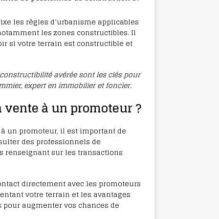
fixe les règles d’urbanisme applicables
otamment les zones constructibles. Il
r si votre terrain est constructible et
onstructibilité avérée sont les clés pour
mier, expert en immobilier et foncier.
la vente à un promoteur ?
 à un promoteur, il est important de
sulter des professionnels de
s renseignant sur les transactions
ntact directement avec les promoteurs
entant votre terrain et les avantages
cts pour augmenter vos chances de