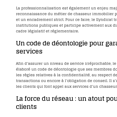
La professionnalisation est également un enjeu majeu
reconnaissance du métier de chasseur immobilier 
et un encadrement strict. Pour ce faire, le Syndicat t
institutions publiques et participe activement aux d
cadre législatif et réglementaire.
Un code de déontologie pour gara
services
Afin d’assurer un niveau de service irréprochable, l
élaboré un code de déontologie que ses membres do
les règles relatives à la confidentialité, au respect d
transactions ou encore à l’obligation de conseil. Il s
les clients qui font appel aux services d’un chasse
La force du réseau : un atout po
clients