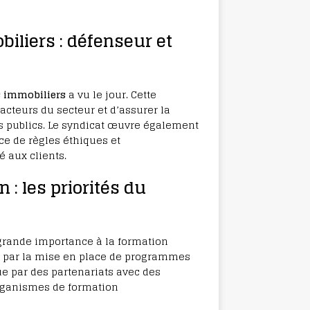
iliers : défenseur et
s immobiliers
a vu le jour. Cette
 acteurs du secteur et d’assurer la
rs publics. Le syndicat œuvre également
ce de règles éthiques et
é aux clients.
 : les priorités du
rande importance à la formation
 par la mise en place de programmes
ue par des partenariats avec des
rganismes de formation