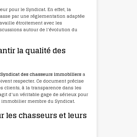
r pour le Syndicat. En effet, la
passe par une réglementation adaptée
ravaille étroitement avec les
iscussions autour de l’évolution du
ntir la qualité des
e
Syndicat des chasseurs immobiliers
a
ivent respecter. Ce document précise
es clients, à la transparence dans les
’agit d’un véritable gage de sérieux pour
ur immobilier membre du Syndicat.
ur les chasseurs et leurs