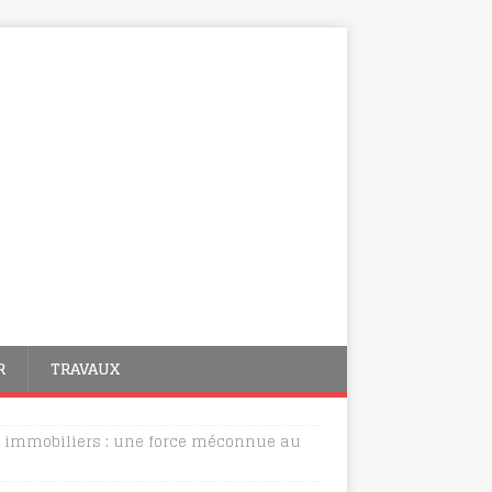
R
TRAVAUX
 immobiliers : une force méconnue au