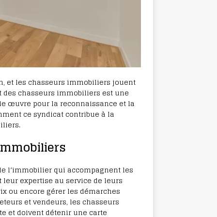
n, et les chasseurs immobiliers jouent
cat des chasseurs immobiliers est une
le œuvre pour la reconnaissance et la
mment ce syndicat contribue à la
liers.
 immobiliers
de l’immobilier qui accompagnent les
 leur expertise au service de leurs
prix ou encore gérer les démarches
heteurs et vendeurs, les chasseurs
e et doivent détenir une carte