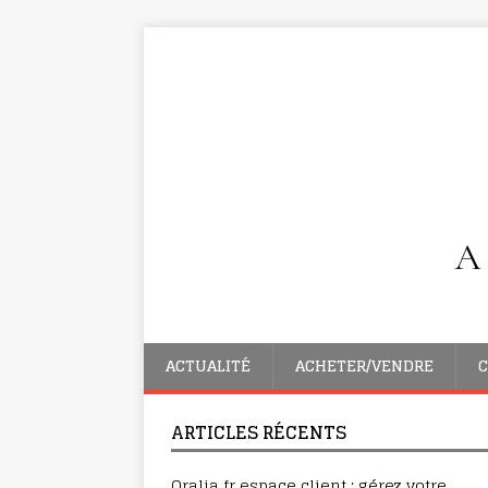
ACTUALITÉ
ACHETER/VENDRE
C
ARTICLES RÉCENTS
Oralia fr espace client : gérez votre