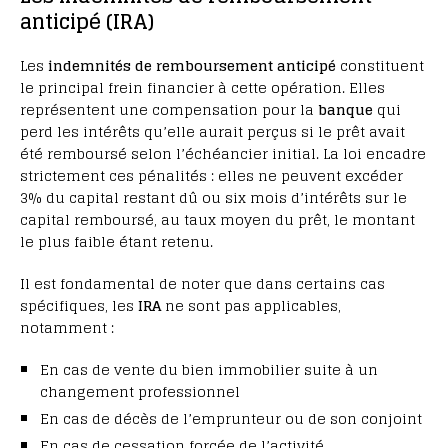
anticipé (IRA)
Les
indemnités de remboursement anticipé
constituent
le principal frein financier à cette opération. Elles
représentent une compensation pour la
banque
qui
perd les intérêts qu’elle aurait perçus si le prêt avait
été remboursé selon l’échéancier initial. La loi encadre
strictement ces pénalités : elles ne peuvent excéder
3% du capital restant dû ou six mois d’intérêts sur le
capital remboursé, au taux moyen du prêt, le montant
le plus faible étant retenu.
Il est fondamental de noter que dans certains cas
spécifiques, les
IRA
ne sont pas applicables,
notamment :
En cas de vente du bien immobilier suite à un
changement professionnel
En cas de décès de l’emprunteur ou de son conjoint
En cas de cessation forcée de l’activité