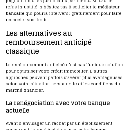
joignant tous les justificatifs pertinents. En cas de
refus injustifié, n’hésitez pas à solliciter le
médiateur
bancaire
qui pourra intervenir gratuitement pour faire
respecter vos droits.
Les alternatives au
remboursement anticipé
classique
Le remboursement anticipé n’est pas l’unique solution
pour optimiser votre crédit immobilier. D’autres
approches peuvent parfois s’avérer plus avantageuses
selon votre situation personnelle et les conditions du
marché financier.
La renégociation avec votre banque
actuelle
Avant d’envisager un rachat par un établissement
concurrent, la renégociation avec votre
banque