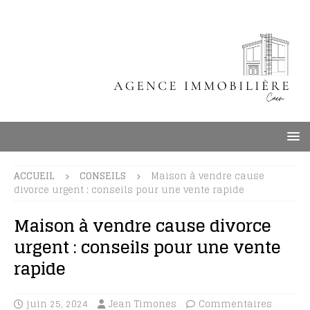
ACCUEIL
CONSEILS
Maison à vendre cause
divorce urgent : conseils pour une vente rapide
Maison à vendre cause divorce
urgent : conseils pour une vente
rapide
juin 25, 2024
Jean Timones
Commentaires