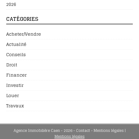
2026
CATÉGORIES
Acheter/Vendre
Actualité
Conseils
Droit
Financer
Investir
Louer
Travaux
Agence Immobilière Caen - 2026 - Contact - Mentions légales
|
Mentions légales