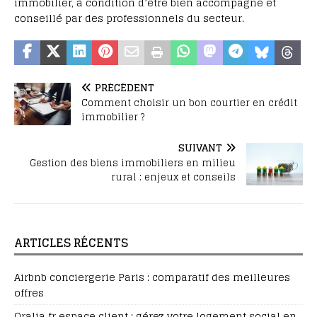
immobilier, à condition d’être bien accompagné et
conseillé par des professionnels du secteur.
PRÉCÉDENT
Comment choisir un bon courtier en crédit
immobilier ?
SUIVANT
Gestion des biens immobiliers en milieu
rural : enjeux et conseils
ARTICLES RÉCENTS
Airbnb conciergerie Paris : comparatif des meilleures
offres
Oralia fr espace client : gérez votre logement social en