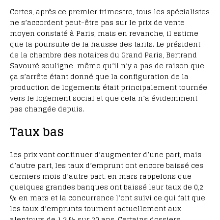
Certes, après ce premier trimestre, tous les spécialistes
ne s’accordent peut-être pas sur le prix de vente
moyen constaté à Paris, mais en revanche, il estime
que la poursuite de la hausse des tarifs. Le président
de la chambre des notaires du Grand Paris, Bertrand
Savouré souligne même qu’il n’y a pas de raison que
ça s’arrête étant donné que la configuration de la
production de logements était principalement tournée
vers le logement social et que cela n’a évidemment
pas changée depuis.
Taux bas
Les prix vont continuer d’augmenter d’une part, mais
d’autre part, les taux d’emprunt ont encore baissé ces
derniers mois d’autre part. en mars rappelons que
quelques grandes banques ont baissé leur taux de 0,2
% en mars et la concurrence l’ont suivi ce qui fait que
les taux d’emprunts tournent actuellement aux
alentours de 1,2 % sur 20 ans. Certains dossiers