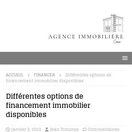
ACCUEIL
FINANCER
Différentes options de
financement immobilier disponibles
Différentes options de
financement immobilier
disponibles
janvier 3, 2023
Jean Timones
Commentaires