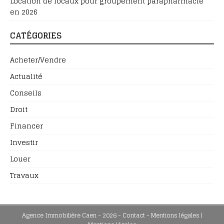
Location de locaux pour groupement parapharmacie
en 2026
CATÉGORIES
Acheter/Vendre
Actualité
Conseils
Droit
Financer
Investir
Louer
Travaux
Agence Immobilière Caen - 2026 - Contact - Mentions légales
|