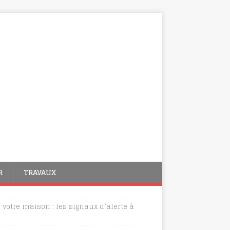
R
TRAVAUX
 votre maison : les signaux d’alerte à