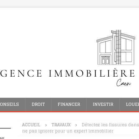
ONSEILS
DROIT
FINANCER
INVESTIR
LOUE
ACCUEIL
TRAVAUX
Détectez les fissures dans
ne pas ignorer pour un expert immobilier
es