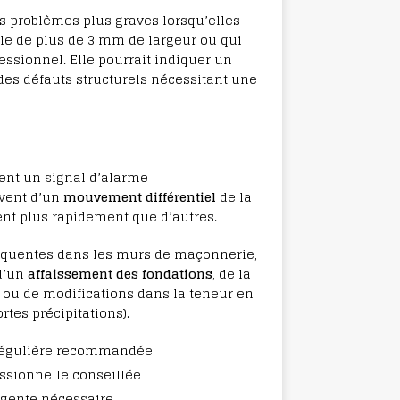
es problèmes plus graves lorsqu’elles
le de plus de 3 mm de largeur ou qui
ssionnel. Elle pourrait indiquer un
des défauts structurels nécessitant une
uent un signal d’alarme
uvent d’un
mouvement différentiel
de la
ent plus rapidement que d’autres.
réquentes dans les murs de maçonnerie,
 d’un
affaissement des fondations
, de la
, ou de modifications dans la teneur en
rtes précipitations).
e régulière recommandée
ssionnelle conseillée
urgente nécessaire