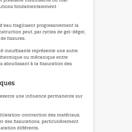
olutions fondamentalement
 d’eau fragilisent progressivement la
nstruction peut, par cycles de gel-dégel,
de fissures.
té insuffisante représente une autre
t thermique ou mécanique entre
 aboutissant à la fissuration des
iques
 exerce une influence permanente sur
ilatation-contraction des matériaux.
 des fissurations, particulièrement
atation différents.