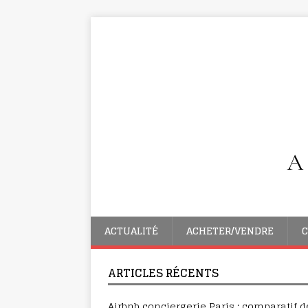
ACTUALITÉ
ACHETER/VENDRE
C
ARTICLES RÉCENTS
Airbnb conciergerie Paris : comparatif d