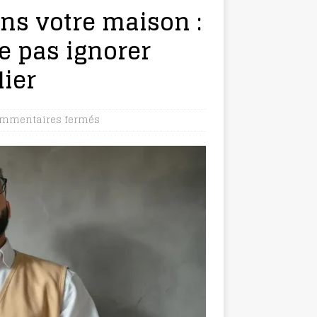
ans votre maison :
ne pas ignorer
ier
mmentaires fermés