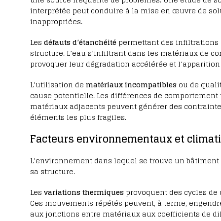
interprétée peut conduire à la mise en œuvre de s
inappropriées.
Les
défauts d’étanchéité
permettant des infiltrations
structure. L’eau s’infiltrant dans les matériaux de co
provoquer leur dégradation accélérée et l’apparition 
L’utilisation de
matériaux incompatibles
ou de quali
cause potentielle. Les différences de comportemen
matériaux adjacents peuvent générer des contraintes
éléments les plus fragiles.
Facteurs environnementaux et climat
L’environnement dans lequel se trouve un bâtiment
sa structure.
Les
variations thermiques
provoquent des cycles de d
Ces mouvements répétés peuvent, à terme, engendrer
aux jonctions entre matériaux aux coefficients de dil