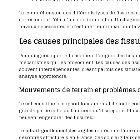
La compréhension des différents types de fissures c
correctement l’état d’un bien immobilier. Un
diagnos
travaux nécessaires et d’estimer leur impact sur la v
Les causes principales des fissu
Pour diagnostiquer efficacement l’origine des fissur
mécanismes qui les provoquent. Les causes des fissu
souvent interdépendantes, créant parfois des situa
analyse approfondie.
Mouvements de terrain et problèmes d
Le
sol
constitue le support fondamental de toute cons
grande partie celle du bâtiment qu’il supporte. Plus
peuvent engendrer des fissures:
Le
retrait-gonflement des argiles
représente l’une de
désordres structurels en France. Ces sols argileux s