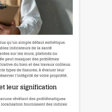
plus qu’un simple défaut esthétique.
tables indicateurs de la santé
zardes sur les murs, plafonds ou
ligée peut masquer des problèmes
icative du bien et des travaux coûteux.
ts types de fissures, à évaluer leur
server l’intégrité de votre propriété.
t leur signification
chacune révélant des problématiques
t localisation fournissent des indices