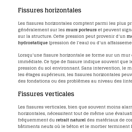
Fissures horizontales
Les fissures horizontales comptent parmi les plus p
généralement sur les
murs porteurs
et peuvent sign
sur la structure. Cette pression peut provenir d’un
mo
hydrostatique
(pression de l’eau) ou d’un affaisseme
Lorsqu’une fissure horizontale se forme sur un mur 
immédiate. Ce type de fissure indique souvent que 
pression du sol environnant. Sans intervention, le m
les étages supérieurs, les fissures horizontales peuv
des fondations ou des problèmes au niveau des linte
Fissures verticales
Les fissures verticales, bien que souvent moins al
horizontales, nécessitent tout de même une évaluatio
fréquemment du
retrait naturel
des matériaux de co
bâtiments neufs où le béton et le mortier terminent