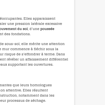
réoccupantes. Elles apparaissent
aler une pression latérale excessive
uvement du sol
, d’une
poussée
nt des fondations.
de sous-sol, elle mérite une attention
le mur commence à fléchir sous la
ur risque de s’effondrer à terme. Dans
ent révéler un affaissement différentiel
aux supportant les ouvertures.
armantes que leurs homologues
n attentive. Elles résultent
nstruction, notamment dans les
 leur processus de séchage.