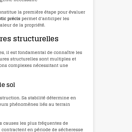
onstitue la première étape pour évaluer
tic précis
permet d’anticiper les
aleur de la propriété.
res structurelles
es, il est fondamental de connaître les
res structurelles sont multiples et
tions complexes nécessitant une
e sol
truction. Sa stabilité détermine en
ieurs phénomènes liés au terrain
s causes les plus fréquentes de
e contractent en période de sécheresse