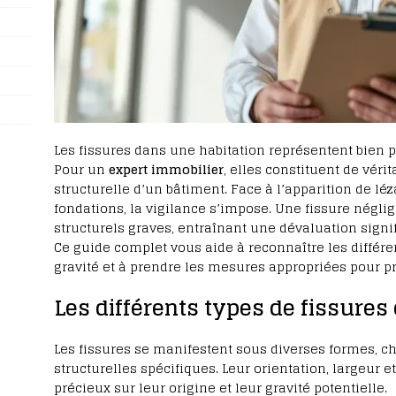
Les fissures dans une habitation représentent bien 
Pour un
expert immobilier
, elles constituent de véri
structurelle d’un bâtiment. Face à l’apparition de lé
fondations, la vigilance s’impose. Une fissure nég
structurels graves, entraînant une dévaluation signif
Ce guide complet vous aide à reconnaître les différen
gravité et à prendre les mesures appropriées pour pré
Les différents types de fissures e
Les fissures se manifestent sous diverses formes, 
structurelles spécifiques. Leur orientation, largeur e
précieux sur leur origine et leur gravité potentielle.