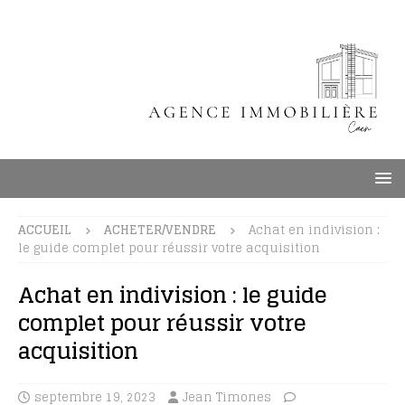
ACCUEIL
ACHETER/VENDRE
Achat en indivision :
le guide complet pour réussir votre acquisition
Achat en indivision : le guide
complet pour réussir votre
acquisition
septembre 19, 2023
Jean Timones