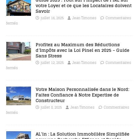
votre Loyer et ce que les Locataires doivent
Savoir
juillet 16, 2025
Jean Timones
Commentaires
fermés
Profitez au Maximum des Réductions
d’Impôts avec la Loi Pinel en 2025 – Guide
Sans Stress
juillet 12, 2025
Jean Timones
Commentaires
fermés
Votre Maison Personnalisée dans le Nord:
Faites Confiance à Notre Expertise de
Constructeur
juillet 8, 2025
Jean Timones
Commentaires
fermés
AL’in : La Solution Immobilière Simplifiée