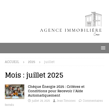
ACCUEIL
2025
juillet
Mois :
juillet 2025
Chèque Énergie 2025 : Critères et
Conditions pour Recevoir l’Aide
Automatiquement
juillet 29, 2025
Jean Timones
Commentaires
fermés