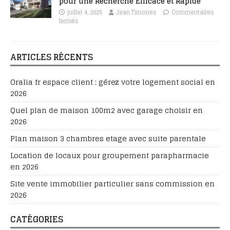
pour une Recherche Efficace et Rapide
juillet 4, 2025
Jean Timones
Commentaires
fermés
ARTICLES RÉCENTS
Oralia fr espace client : gérez votre logement social en
2026
Quel plan de maison 100m2 avec garage choisir en
2026
Plan maison 3 chambres etage avec suite parentale
Location de locaux pour groupement parapharmacie
en 2026
Site vente immobilier particulier sans commission en
2026
CATÉGORIES