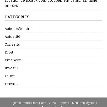
Location de locaux pour groupement parapharmacie
en 2026
CATÉGORIES
Acheter/Vendre
Actualité
Conseils
Droit
Financer
Investir
Louer
Travaux
Agence Immobilière Caen - 2026 - Contact - Mentions légales
|