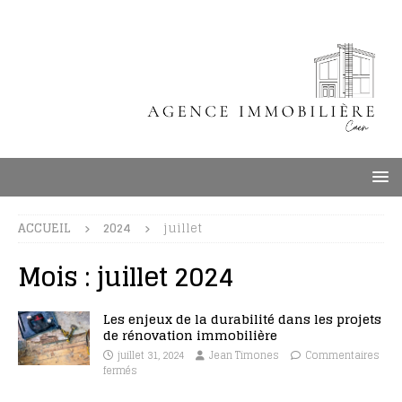
ACCUEIL
2024
juillet
Mois :
juillet 2024
Les enjeux de la durabilité dans les projets
de rénovation immobilière
juillet 31, 2024
Jean Timones
Commentaires
fermés